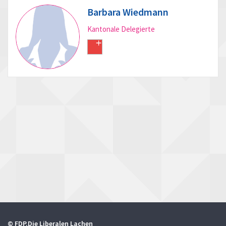
Barbara Wiedmann
Kantonale Delegierte
© FDP.Die Liberalen Lachen