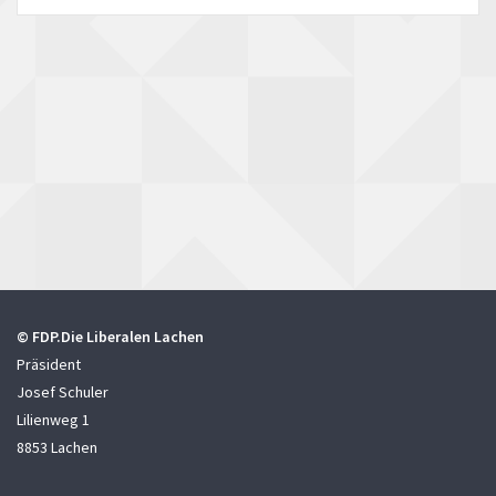
© FDP.Die Liberalen Lachen
Präsident
Josef Schuler
Lilienweg 1
8853 Lachen