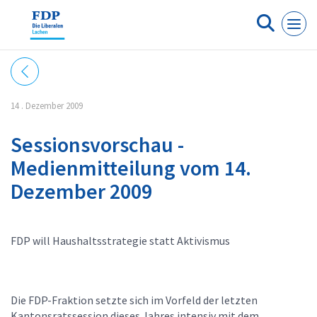
Cookie-Einstellungen
14 . Dezember 2009
Sessionsvorschau -
Medienmitteilung vom 14.
Dezember 2009
FDP will Haushaltsstrategie statt Aktivismus
Die FDP-Fraktion setzte sich im Vorfeld der letzten
Kantonsratssession dieses Jahres intensiv mit dem