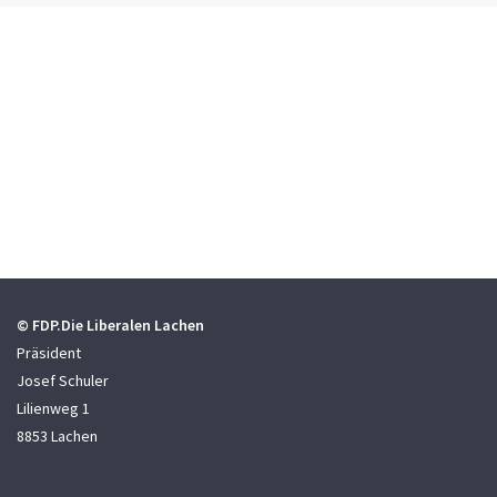
© FDP.Die Liberalen Lachen
Präsident
Josef Schuler
Lilienweg 1
8853 Lachen