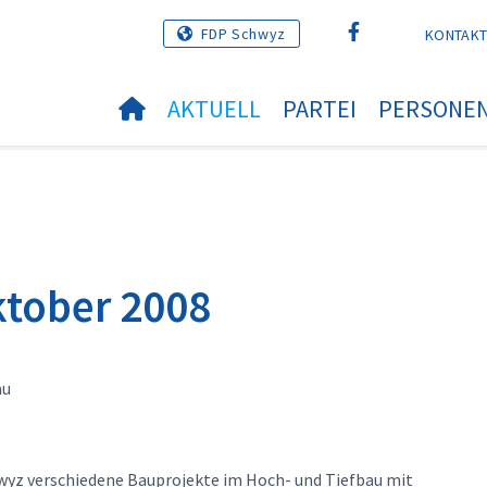
FDP Schwyz
KONTAK
AKTUELL
PARTEI
PERSONE
ktober 2008
au
yz verschiedene Bauprojekte im Hoch- und Tiefbau mit