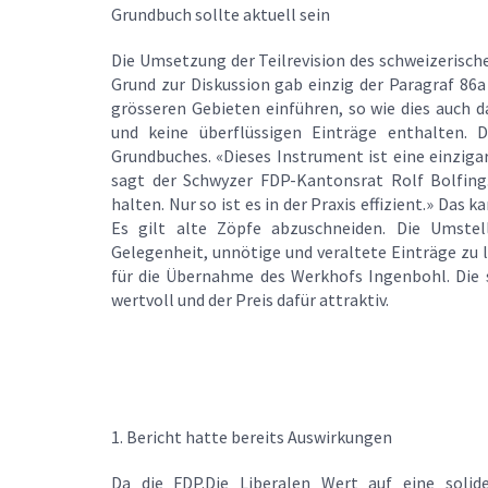
Grundbuch sollte aktuell sein
Die Umsetzung der Teilrevision des schweizerische
Grund zur Diskussion gab einzig der Paragraf 86a 
grösseren Gebieten einführen, so wie dies auch d
und keine überflüssigen Einträge enthalten. 
Grundbuches. «Dieses Instrument ist eine einziga
sagt der Schwyzer FDP-Kantonsrat Rolf Bolfing.
halten. Nur so ist es in der Praxis effizient.» Das
Es gilt alte Zöpfe abzuschneiden. Die Umstel
Gelegenheit, unnötige und veraltete Einträge zu
für die Übernahme des Werkhofs Ingenbohl. Die s
wertvoll und der Preis dafür attraktiv.
1. Bericht hatte bereits Auswirkungen
Da die FDP.Die Liberalen Wert auf eine soli