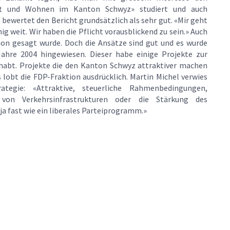
chaft und Wohnen im Kanton Schwyz» studiert und auch
 bewertet den Bericht grundsätzlich als sehr gut. «Mir geht
g weit. Wir haben die Pflicht vorausblickend zu sein.» Auch
sion gesagt wurde. Doch die Ansätze sind gut und es wurde
ahre 2004 hingewiesen. Dieser habe einige Projekte zur
habt. Projekte die den Kanton Schwyz attraktiver machen
s lobt die FDP-Fraktion ausdrücklich. Martin Michel verwies
tegie: «Attraktive, steuerliche Rahmenbedingungen,
n von Verkehrsinfrastrukturen oder die Stärkung des
 fast wie ein liberales Parteiprogramm.»