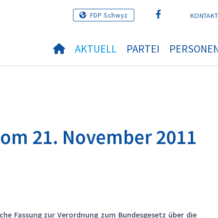
FDP Schwyz
KONTAK
AKTUELL
PARTEI
PERSONE
vom 21. November 2011
liche Fassung zur Verordnung zum Bundesgesetz über die