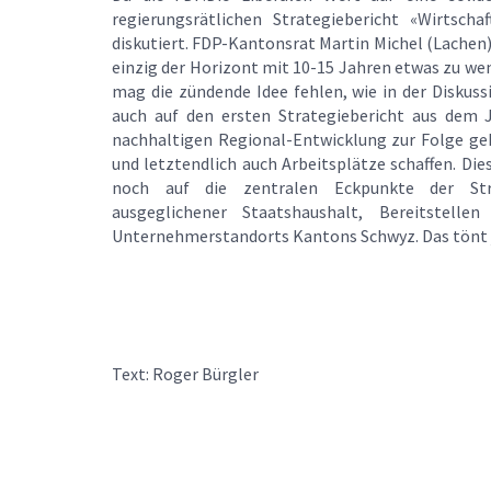
regierungsrätlichen Strategiebericht «Wirts
diskutiert. FDP-Kantonsrat Martin Michel (Lachen)
einzig der Horizont mit 10-15 Jahren etwas zu weni
mag die zündende Idee fehlen, wie in der Diskus
auch auf den ersten Strategiebericht aus dem J
nachhaltigen Regional-Entwicklung zur Folge ge
und letztendlich auch Arbeitsplätze schaffen. Die
noch auf die zentralen Eckpunkte der Stra
ausgeglichener Staatshaushalt, Bereitstelle
Unternehmerstandorts Kantons Schwyz. Das tönt ja
Text: Roger Bürgler