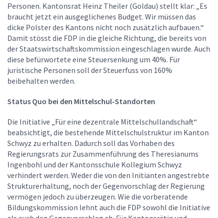
Personen. Kantonsrat Heinz Theiler (Goldau) stellt klar: „Es
braucht jetzt ein ausgeglichenes Budget. Wir müssen das
dicke Polster des Kantons nicht noch zusätzlich aufbauen.“
Damit stösst die FDP in die gleiche Richtung, die bereits von
der Staatswirtschaftskommission eingeschlagen wurde. Auch
diese befürwortete eine Steuersenkung um 40%. Für
juristische Personen soll der Steuerfuss von 160%
beibehalten werden.
Status Quo bei den Mittelschul-Standorten
Die Initiative „Für eine dezentrale Mittelschullandschaft“
beabsichtigt, die bestehende Mittelschulstruktur im Kanton
Schwyz zu erhalten. Dadurch soll das Vorhaben des
Regierungsrats zur Zusammenführung des Theresianums
Ingenbohl und der Kantonsschule Kollegium Schwyz
verhindert werden. Weder die von den Initianten angestrebte
Strukturerhaltung, noch der Gegenvorschlag der Regierung
vermögen jedoch zu überzeugen. Wie die vorberatende
Bildungskommission lehnt auch die FDP sowohl die Initiative
als auch den Gegenvorschlag ab. Für Kantonsrätin und