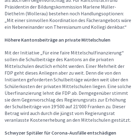
Präsidentin der Bildungskommission Marlene Müller-
Diethelm (Wollerau) bestehen noch Handlungsoptionen:
„Mit einer sinnvollen Koordination des Fächerangebots wäre
ein Nebeneinander von Theresianum und Kollegi denkbar.“
Höhere Kantonsbeiträge an private Mittelschulen
Mit der Initiative „Für eine faire Mittelschulfinanzierung“
sollen die Schulbeiträge des Kantons an die privaten
Mittelschulen deutlich erhöht werden. Einer Mehrheit der
FDP geht dieses Anliegen aber zu weit. Denn die von den
Initianten geforderten Schulbeiträge würden weit über den
Schülerkosten der privaten Mittelschulen liegen. Eine solche
Überfinanzierung lehnt die FDP ab. Demgegenüber stimmt
sie dem Gegenvorschlag des Regierungsrats zur Erhöhung
der Schulbeiträge von 19‘500 auf 21‘000 Franken zu. Dieser
Betrag wird auch durch die jüngst vom Regierungsrat
veranlasste Kostenerhebung an den Mittelschulen gestützt.
Schwyzer Spitäler für Corona-Ausfälle entschädigen