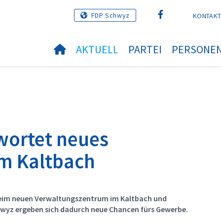
FDP Schwyz
KONTAK
AKTUELL
PARTEI
PERSONE
wortet neues
m Kaltbach
 beim neuen Verwaltungszentrum im Kaltbach und
hwyz ergeben sich dadurch neue Chancen fürs Gewerbe.