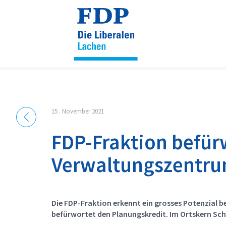
Cookie-Einstellungen
15 . November 2021
FDP-Fraktion befür
Verwaltungszentru
Die FDP-Fraktion erkennt ein grosses Potenzial
befürwortet den Planungskredit. Im Ortskern Sc