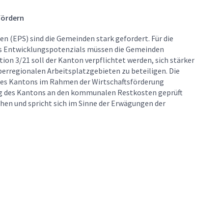
fördern
 (EPS) sind die Gemeinden stark gefordert. Für die
des Entwicklungspotenzials müssen die Gemeinden
ion 3/21 soll der Kanton verpflichtet werden, sich stärker
berregionalen Arbeitsplatzgebieten zu beteiligen. Die
g des Kantons im Rahmen der Wirtschaftsförderung
gung des Kantons an den kommunalen Restkosten geprüft
hen und spricht sich im Sinne der Erwägungen der