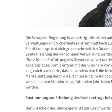
Die Schwyzer Regierung beabsichtigt die bisher au
Verwaltungs- und Sicherheitszentrum Kaltbach z
Schritt und spricht sich grossmehrheitlich für den
Zentralisierung der kantonalen Verwaltung werden 
Platz für die Entfaltung des Gewerbes an attrakti
Arbeitsplätze. Somit entspricht das visionäre Vor
zeigt sich auch darin, dass besonders durch die In
Mantelnutzung durch die Erschliessung im Kaltbac
verschiedenen Standorten anfallenden jährlichen M
werden.
Zustimmung zur Erhöhung des Grenzbetrags be
Der Entscheid des Bundesgerichts zur Beschwerde 