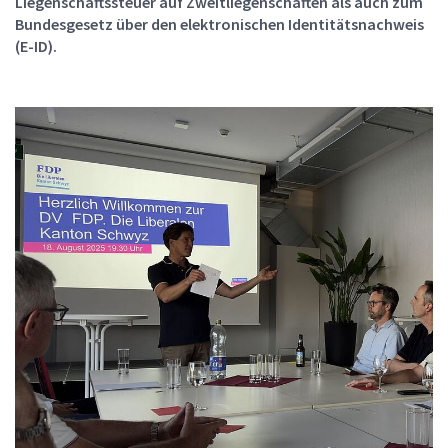
Liegenschaftssteuer auf Zweitliegenschaften als auch zum
Bundesgesetz über den elektronischen Identitätsnachweis
(E-ID).