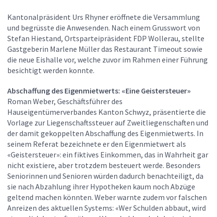
Kantonalpräsident Urs Rhyner eröffnete die Versammlung
und begrüsste die Anwesenden. Nach einem Grusswort von
Stefan Hiestand, Ortsparteipräsident FDP Wollerau, stellte
Gastgeberin Marlene Müller das Restaurant Timeout sowie
die neue Eishalle vor, welche zuvor im Rahmen einer Führung
besichtigt werden konnte.
Abschaffung des Eigenmietwerts: «Eine Geistersteuer»
Roman Weber, Geschäftsführer des
Hauseigentümerverbandes Kanton Schwyz, präsentierte die
Vorlage zur Liegenschaftssteuer auf Zweitliegenschaften und
der damit gekoppelten Abschaffung des Eigenmietwerts. In
seinem Referat bezeichnete er den Eigenmietwert als
«Geistersteuer»: ein fiktives Einkommen, das in Wahrheit gar
nicht existiere, aber trotzdem besteuert werde. Besonders
Seniorinnen und Senioren würden dadurch benachteiligt, da
sie nach Abzahlung ihrer Hypotheken kaum noch Abzüge
geltend machen könnten. Weber warnte zudem vor falschen
Anreizen des aktuellen Systems: «Wer Schulden abbaut, wird