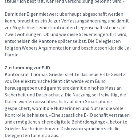
steuerlich bestraft, während Verschuldung belohnt wird.»
Damit der Eigenmietwert überhaupt abgeschafft werden
kann, braucht es ein Ja zur Verfassungsänderung und damit
zur Möglichkeit einer kantonalen Liegenschaftssteuer auf
Zweitwohnungen. Ob und wie diese Steuer eingeführt wird,
entscheiden die Kantone später selbst. Die Delegierten
folgten Webers Argumentation und beschlossen klar die Ja-
Parole.
Zustimmung zur E-ID
Kantonsrat Thomas Grieder stellte das neue E-ID-Gesetz
vor. Die elektronische Identität werde vom Bund
herausgegeben und garantiere damit ein hohes Mass an
Sicherheit und Datenschutz. Die Nutzung sei freiwillig, die
Daten würden ausschliesslich auf dem Smartphone
gespeichert, womit die Nutzerinnen und Nutzer die volle
Kontrolle behielten. «Eine staatliche E-ID schafft Vertrauen
und ermöglicht sichere digitale Behördengänge», betonte
Grieder. Nach einer kurzen Diskussion sprachen sich die
Delegierten für ein Ja aus.