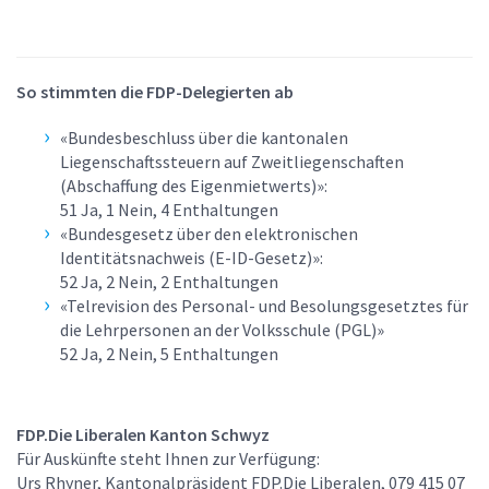
So stimmten die FDP-Delegierten ab
«Bundesbeschluss über die kantonalen
Liegenschaftssteuern auf Zweitliegenschaften
(Abschaffung des Eigenmietwerts)»:
51 Ja, 1 Nein, 4 Enthaltungen
«Bundesgesetz über den elektronischen
Identitätsnachweis (E-ID-Gesetz)»:
52 Ja, 2 Nein, 2 Enthaltungen
«Telrevision des Personal- und Besolungsgesetztes für
die Lehrpersonen an der Volksschule (PGL)»
52 Ja, 2 Nein, 5 Enthaltungen
FDP.Die Liberalen Kanton Schwyz
Für Auskünfte steht Ihnen zur Verfügung:
Urs Rhyner, Kantonalpräsident FDP.Die Liberalen, 079 415 07