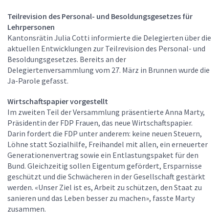
Teilrevision des Personal- und Besoldungsgesetzes für
Lehrpersonen
Kantonsrätin Julia Cotti informierte die Delegierten über die
aktuellen Entwicklungen zur Teilrevision des Personal- und
Besoldungsgesetzes. Bereits an der
Delegiertenversammlung vom 27. März in Brunnen wurde die
Ja-Parole gefasst.
Wirtschaftspapier vorgestellt
Im zweiten Teil der Versammlung präsentierte Anna Marty,
Präsidentin der FDP Frauen, das neue Wirtschaftspapier.
Darin fordert die FDP unter anderem: keine neuen Steuern,
Löhne statt Sozialhilfe, Freihandel mit allen, ein erneuerter
Generationenvertrag sowie ein Entlastungspaket für den
Bund. Gleichzeitig sollen Eigentum gefördert, Ersparnisse
geschützt und die Schwächeren in der Gesellschaft gestärkt
werden. «Unser Ziel ist es, Arbeit zu schützen, den Staat zu
sanieren und das Leben besser zu machen», fasste Marty
zusammen.