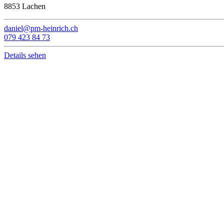
8853 Lachen
daniel@pm-heinrich.ch
079 423 84 73
Details sehen