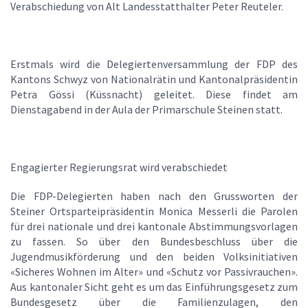
Verabschiedung von Alt Landesstatthalter Peter Reuteler.
Erstmals wird die Delegiertenversammlung der FDP des
Kantons Schwyz von Nationalrätin und Kantonalpräsidentin
Petra Gössi (Küssnacht) geleitet. Diese findet am
Dienstagabend in der Aula der Primarschule Steinen statt.
Engagierter Regierungsrat wird verabschiedet
Die FDP-Delegierten haben nach den Grussworten der
Steiner Ortsparteipräsidentin Monica Messerli die Parolen
für drei nationale und drei kantonale Abstimmungsvorlagen
zu fassen. So über den Bundesbeschluss über die
Jugendmusikförderung und den beiden Volksinitiativen
«Sicheres Wohnen im Alter» und «Schutz vor Passivrauchen».
Aus kantonaler Sicht geht es um das Einführungsgesetz zum
Bundesgesetz über die Familienzulagen, den