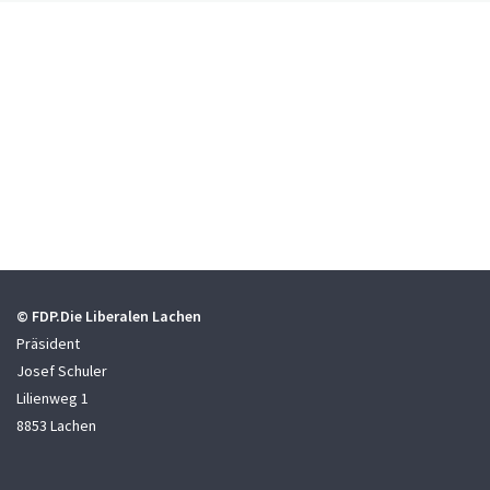
© FDP.Die Liberalen Lachen
Präsident
Josef Schuler
Lilienweg 1
8853 Lachen