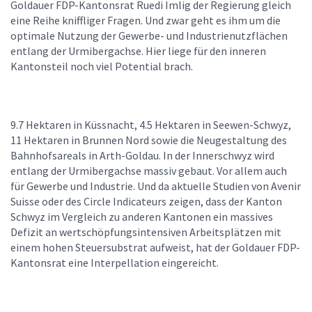
Goldauer FDP-Kantonsrat Ruedi Imlig der Regierung gleich
eine Reihe kniffliger Fragen. Und zwar geht es ihm um die
optimale Nutzung der Gewerbe- und Industrienutzflächen
entlang der Urmibergachse. Hier liege für den inneren
Kantonsteil noch viel Potential brach.
9.7 Hektaren in Küssnacht, 4.5 Hektaren in Seewen-Schwyz,
11 Hektaren in Brunnen Nord sowie die Neugestaltung des
Bahnhofsareals in Arth-Goldau. In der Innerschwyz wird
entlang der Urmibergachse massiv gebaut. Vor allem auch
für Gewerbe und Industrie. Und da aktuelle Studien von Avenir
Suisse oder des Circle Indicateurs zeigen, dass der Kanton
Schwyz im Vergleich zu anderen Kantonen ein massives
Defizit an wertschöpfungsintensiven Arbeitsplätzen mit
einem hohen Steuersubstrat aufweist, hat der Goldauer FDP-
Kantonsrat eine Interpellation eingereicht.