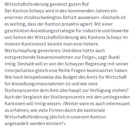
Wirtschaftsförderung geniesst guten Ruf
Der Kanton Schwyz wird in den kommenden Jahren ein
enormes strukturbedingtes Defizit ausweisen. «Deshalb ist
es wichtig, dass der Kanton proaktiv agiert. Mit einer
geschickten Ansiedlungsstrategie für Industrie und Gewerbe
von Seiten der Wirtschaftsförderung des Kantons Schwyz im
inneren Kantonsteil könnte man eine höhere
Wertschöpfung generieren. Und diese hätte auch
entsprechende Steuereinnahmen zur Folge», sagt Ruedi
Imlig. Deshalb will er von der Schwyzer Regierung mit seiner
Interpellation gleich eine Reihe Fragen beantwortet haben.
Wie hoch beispielsweise das Budget des Amts für Wirtschaft
für Ansiedlungsmassnahmen ist und wie viele
Stellenprozente dem Amt überhaupt zur Verfügung stehen?
Auch der Vergleich der Stellenprozente mit den umliegenden
Kantonen will Imlig wissen. «Weiter wäre es auch interessant
zu erfahren, wie viele Firmen durch die kantonale
Wirtschaftsförderung jährlich in unserem Kanton
angesiedelt werden können?»