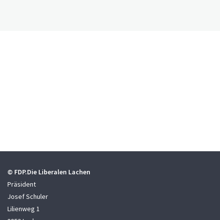
© FDP.Die Liberalen Lachen
Präsident
Josef Schuler
Lilienweg 1