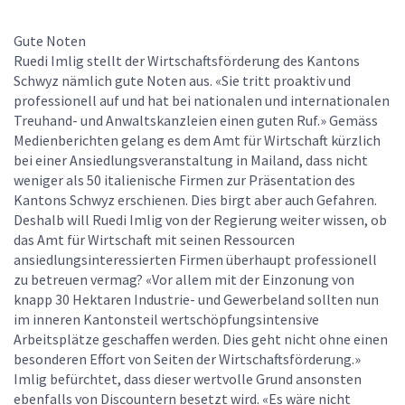
Gute Noten
Ruedi Imlig stellt der Wirtschaftsförderung des Kantons
Schwyz nämlich gute Noten aus. «Sie tritt proaktiv und
professionell auf und hat bei nationalen und internationalen
Treuhand- und Anwaltskanzleien einen guten Ruf.» Gemäss
Medienberichten gelang es dem Amt für Wirtschaft kürzlich
bei einer Ansiedlungsveranstaltung in Mailand, dass nicht
weniger als 50 italienische Firmen zur Präsentation des
Kantons Schwyz erschienen. Dies birgt aber auch Gefahren.
Deshalb will Ruedi Imlig von der Regierung weiter wissen, ob
das Amt für Wirtschaft mit seinen Ressourcen
ansiedlungsinteressierten Firmen überhaupt professionell
zu betreuen vermag? «Vor allem mit der Einzonung von
knapp 30 Hektaren Industrie- und Gewerbeland sollten nun
im inneren Kantonsteil wertschöpfungsintensive
Arbeitsplätze geschaffen werden. Dies geht nicht ohne einen
besonderen Effort von Seiten der Wirtschaftsförderung.»
Imlig befürchtet, dass dieser wertvolle Grund ansonsten
ebenfalls von Discountern besetzt wird. «Es wäre nicht