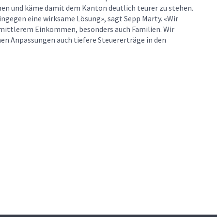
en und käme damit dem Kanton deutlich teurer zu stehen.
ingegen eine wirksame Lösung», sagt Sepp Marty. «Wir
 mittlerem Einkommen, besonders auch Familien. Wir
nen Anpassungen auch tiefere Steuererträge in den