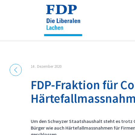
Cookie-Einstellungen
14 . Dezember 2020
FDP-Fraktion für C
Härtefallmassnah
Um den Schwyzer Staatshaushalt steht es trotz C
Bürger wie auch Härtefallmassnahmen für Firmen 
geschlossen.