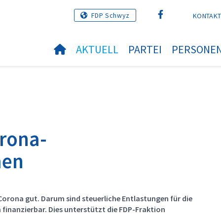
FDP Schwyz
KONTAK
AKTUELL
PARTEI
PERSONE
orona-
men
orona gut. Darum sind steuerliche Entlastungen für die
finanzierbar. Dies unterstützt die FDP-Fraktion