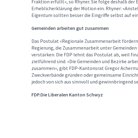
Fraktion erfüllt», so Rhyner. Sie folge deshalb de
Erheblicherklärung der Motion ein. Rhyner: «Anste
Eigentum sollten besser die Eingriffe selbst auf 
Gemeinden arbeiten gut zusammen
Das Postulat «Regionale Zusammenarbeit fördern 
Regierung, die Zusammenarbeit unter Gemeinden u
verstärken. Die FDP lehnt das Postulat ab, weil f
zielführend sind. «Die Gemeinden und Bezirke arb
zusammen», gibt FDP-Kantonsrat Gregor Achermann
Zweckverbände gründen oder gemeinsame Einrich
jedoch von sich aus sinnvoll und gewinnbringend se
FDP.Die Liberalen Kanton Schwyz