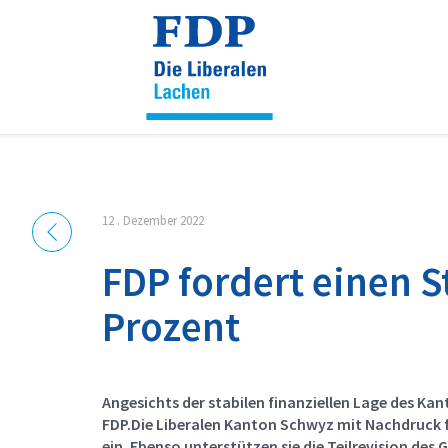
Cookie-Einstellungen
12 . Dezember 2022
FDP fordert einen S
Prozent
Angesichts der stabilen finanziellen Lage des Kan
FDP.Die Liberalen Kanton Schwyz mit Nachdruck f
ein. Ebenso unterstützen sie die Teilrevision des