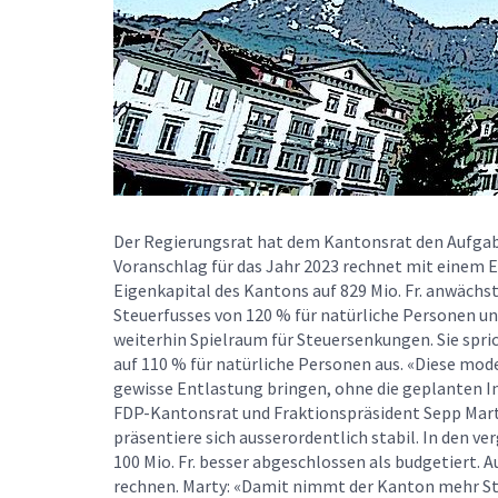
Der Regierungsrat hat dem Kantonsrat den Aufgab
Voranschlag für das Jahr 2023 rechnet mit einem Er
Eigenkapital des Kantons auf 829 Mio. Fr. anwächs
Steuerfusses von 120 % für natürliche Personen un
weiterhin Spielraum für Steuersenkungen. Sie spric
auf 110 % für natürliche Personen aus. «Diese mo
gewisse Entlastung bringen, ohne die geplanten In
FDP-Kantonsrat und Fraktionspräsident Sepp Mart
präsentiere sich ausserordentlich stabil. In den 
100 Mio. Fr. besser abgeschlossen als budgetiert. A
rechnen. Marty: «Damit nimmt der Kanton mehr Steu