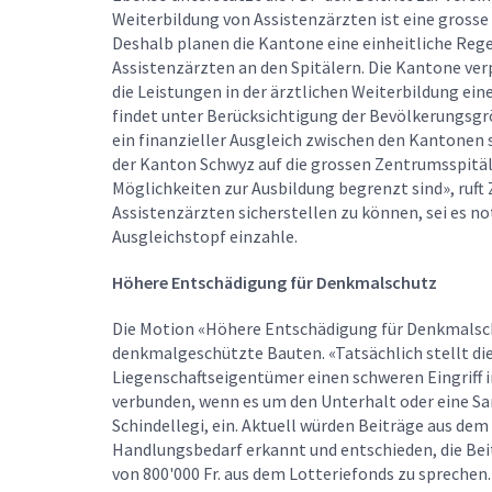
Weiterbildung von Assistenzärzten ist eine grosse
Deshalb planen die Kantone eine einheitliche Reg
Assistenzärzten an den Spitälern. Die Kantone ver
die Leistungen in der ärztlichen Weiterbildung ein
findet unter Berücksichtigung der Bevölkerungsgr
ein finanzieller Ausgleich zwischen den Kantonen s
der Kanton Schwyz auf die grossen Zentrumsspitäle
Möglichkeiten zur Ausbildung begrenzt sind», ruft
Assistenzärzten sicherstellen zu können, sei es n
Ausgleichstopf einzahle.
Höhere Entschädigung für Denkmalschutz
Die Motion «Höhere Entschädigung für Denkmalsch
denkmalgeschützte Bauten. «Tatsächlich stellt die
Liegenschaftseigentümer einen schweren Eingriff 
verbunden, wenn es um den Unterhalt oder eine S
Schindellegi, ein. Aktuell würden Beiträge aus de
Handlungsbedarf erkannt und entschieden, die Bei
von 800'000 Fr. aus dem Lotteriefonds zu sprechen.