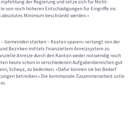
r Empfehlung der Regierung und setze sich für Nicht-
lle von noch höheren Entschädigungen für Eingriffe ins
ein absolutes Minimum beschränkt werden.»
– Gemeinden stärken – Kosten sparen» verlangt von der
nd Bezirken mittels finanziellem Anreizsystem zu
inanzielle Anreize durch den Kanton weder notwendig noch
eiten heute schon in verschiedenen Aufgabenbereichen gut
, Schwyz, zu bedenken. «Dafür können sie bei Bedarf
tungen betreiben.» Die kommunale Zusammenarbeit solle
in.